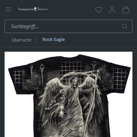
Rock Eagle
Übersicht