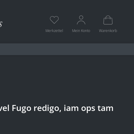
Merkzettel
Mein Konto
Warenkorb
 vel Fugo redigo, iam ops tam