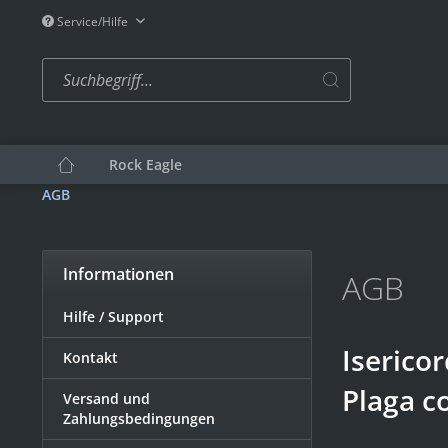
Service/Hilfe
Rock Eagle
AGB
Informationen
AGB
Hilfe / Support
Iserico
Kontakt
Plaga c
Versand und
Zahlungsbedingungen