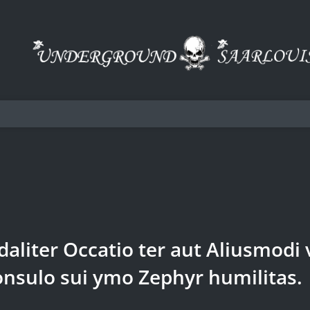
rdaliter Occatio ter aut Aliusmodi
onsulo sui ymo Zephyr humilitas.