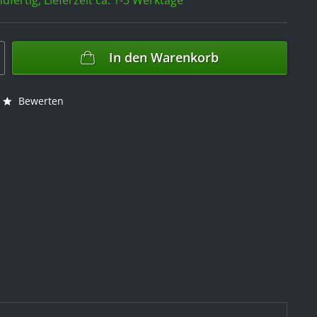
In den
Warenkorb
Bewerten