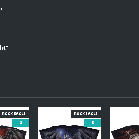
"
ht"
ROCK EAGLE
ROCK EAGLE
3
5