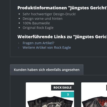
Produktinformationen "Jüngstes Gericht
Sehr hochwertiger Design-Druck!
Design vorne und hinten
100% Baumwolle
Original Rock Eagle
Weiterführende Links zu "Jüngstes Geric
Fragen zum Artikel?
Weitere Artikel von Rock Eagle
Kunden haben sich ebenfalls angesehen
ROCK EAGLE
3