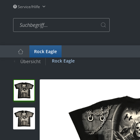
Service/Hilfe
Rock Eagle
Rock Eagle
Übersicht