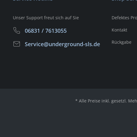
Unser Support freut sich auf Sie
Defektes Pr
06831 / 7613055
Kontakt
Rückgabe
Service@underground-sls.de
* Alle Preise inkl. gesetzl. Me