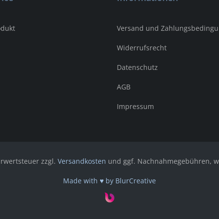
odukt
Versand und Zahlungsbeding
Widerrufsrecht
Datenschutz
AGB
Impressum
hrwertsteuer zzgl.
Versandkosten
und ggf. Nachnahmegebühren, we
Made with ♥ by BlurCreative