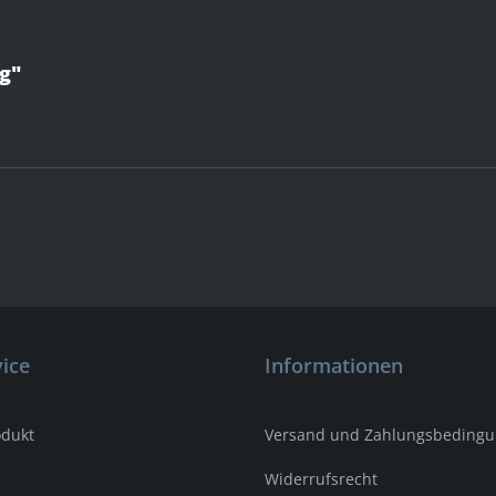
g"
ice
Informationen
odukt
Versand und Zahlungsbeding
Widerrufsrecht