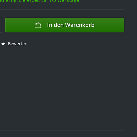
In den
Warenkorb
Bewerten