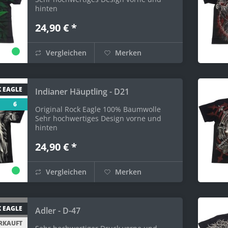
hinten
24,90 € *
Vergleichen
Merken
 EAGLE
Indianer Häuptling - D21
6
Original Rock Eagle 100% Baumwolle
Sehr hochwertiges Design vorne und
hinten
24,90 € *
Vergleichen
Merken
 EAGLE
Adler - D-47
RKAUFT