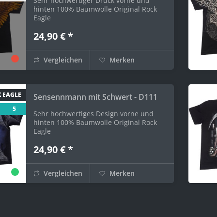
Sehr hochwertiger Druck vorne und
hinten 100% Baumwolle Original Rock
Eagle
24,90 € *
Vergleichen
Merken
 EAGLE
Sensennmann mit Schwert - D111
5
Sehr hochwertiges Design vorne und
hinten 100% Baumwolle Original Rock
Eagle
24,90 € *
Vergleichen
Merken