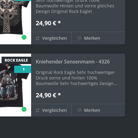
Sehr hochwertiger Druck 100%
Baumwolle Hinten und vorne gleiches
Design Original Rock Eagle!
24,90 € *
Vergleichen
Merken
ROCK EAGLE
Kniehender Sensenmann - 4326
1
Original Rock Eagle Sehr hochwertiger
Druck vorne und hinten 100%
Baumwolle Sehr hochwertiges Design...
24,90 € *
Vergleichen
Merken