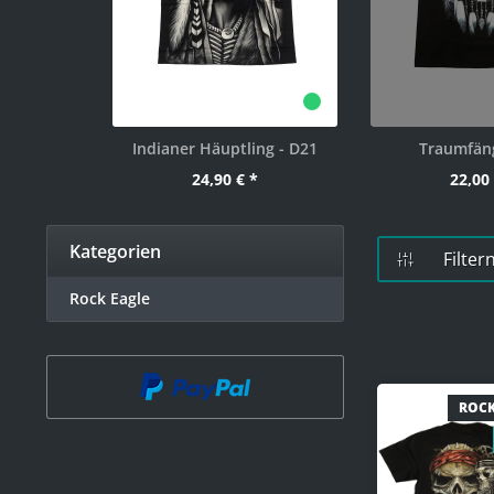
Indianer Häuptling - D21
Traumfän
24,90 € *
22,00 
Kategorien
Filter
Rock Eagle
ROCK