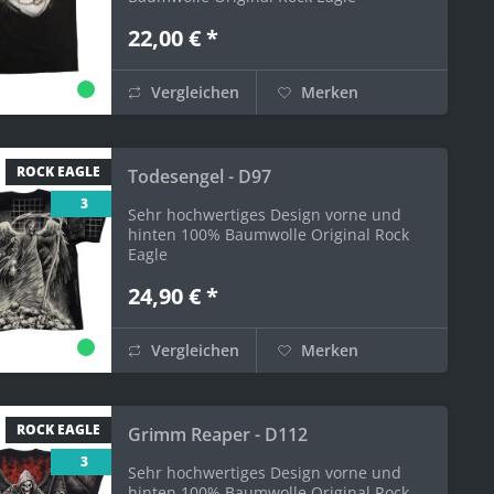
22,00 € *
Vergleichen
Merken
ROCK EAGLE
Todesengel - D97
3
Sehr hochwertiges Design vorne und
hinten 100% Baumwolle Original Rock
Eagle
24,90 € *
Vergleichen
Merken
ROCK EAGLE
Grimm Reaper - D112
3
Sehr hochwertiges Design vorne und
hinten 100% Baumwolle Original Rock