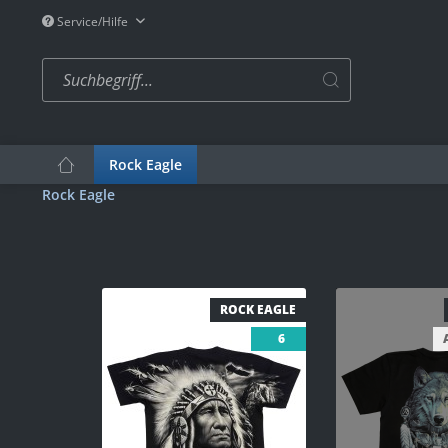
Service/Hilfe
Rock Eagle
Rock Eagle
ROCK EAGLE
6