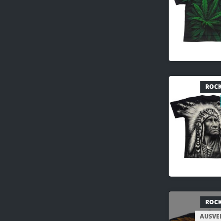
ROCK
ROCK
AUSVE