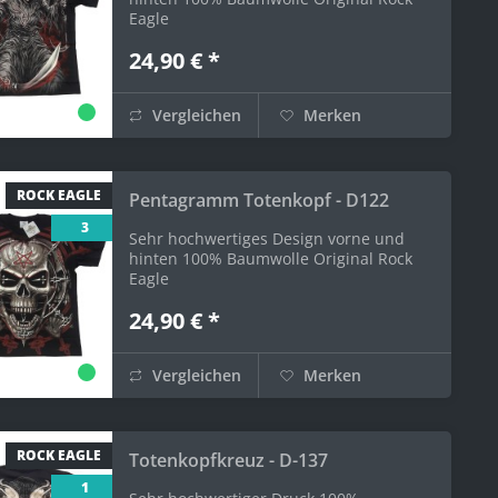
Eagle
24,90 € *
Vergleichen
Merken
ROCK EAGLE
Pentagramm Totenkopf - D122
3
Sehr hochwertiges Design vorne und
hinten 100% Baumwolle Original Rock
Eagle
24,90 € *
Vergleichen
Merken
ROCK EAGLE
Totenkopfkreuz - D-137
1