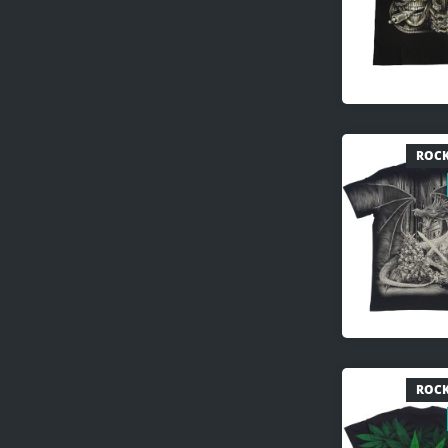
ROCK
ROCK