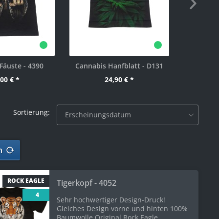
Fäuste - 4390
Cannabis Hanfblatt - D131
00 € *
24,90 € *
Sortierung:
n
ROCK EAGLE
Tigerkopf - 4052
4
Sehr hochwertiger Design-Druck!
Gleiches Design vorne und hinten 100%
Baumwolle Original Rock Eagle