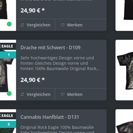
24,90 € *
Vergleichen
Merken
 EAGLE
Drache mit Schwert - D109
1
Sehr hochwertiges Design vorne und
hinten Gleiches Design vorne und
hinten 100% Baumwolle Original Rock...
24,90 € *
Vergleichen
Merken
 EAGLE
Cannabis Hanfblatt - D131
5
Original Rock Eagle 100% Baumwolle
Sehr hochwertiges Design vorne und