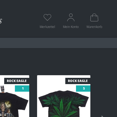
Merkzettel
Mein Konto
Warenkorb
ROCK EAGLE
ROCK EAGLE
1
5