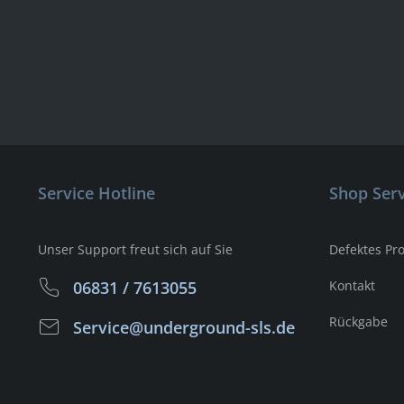
Service Hotline
Shop Serv
Unser Support freut sich auf Sie
Defektes Pr
06831 / 7613055
Kontakt
Rückgabe
Service@underground-sls.de